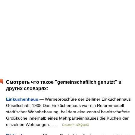
Смотреть что такое "gemeinschaftlich genutzt" в
других словарях:
Einküchenhaus
— Werbebroschüre der Berliner Einküchenhaus
Gesellschaft, 1908 Das Einküchenhaus war ein Reformmodell
städtischer Wohnbebauung, bei dem eine zentral bewirtschaftete
Großküche innerhalb eines Mehrparteienhauses die Küchen der
einzelnen Wohnungen… …
Deutsch Wikipedia