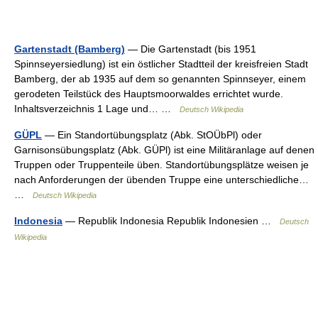
Gartenstadt (Bamberg)
— Die Gartenstadt (bis 1951
Spinnseyersiedlung) ist ein östlicher Stadtteil der kreisfreien Stadt
Bamberg, der ab 1935 auf dem so genannten Spinnseyer, einem
gerodeten Teilstück des Hauptsmoorwaldes errichtet wurde.
Inhaltsverzeichnis 1 Lage und… …
Deutsch Wikipedia
GÜPL
— Ein Standortübungsplatz (Abk. StOÜbPl) oder
Garnisonsübungsplatz (Abk. GÜPl) ist eine Militäranlage auf denen
Truppen oder Truppenteile üben. Standortübungsplätze weisen je
nach Anforderungen der übenden Truppe eine unterschiedliche…
…
Deutsch Wikipedia
Indonesia
— Republik Indonesia Republik Indonesien …
Deutsch
Wikipedia