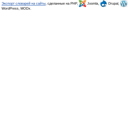
Экспорт словарей на сайты
, сделанные на PHP,
Joomla,
Drupal,
WordPress, MODx.