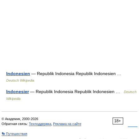
Indonesien
— Republik Indonesia Republik Indonesien …
Deutsch Wikipedia
Indonesier
— Republik Indonesia Republik Indonesien …
Deutsch
Wikipedia
© Академик, 2000-2026
18+
Обратная связь:
Техподдержка
,
Реклама на сайте
👣 Путешествия